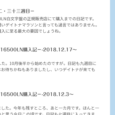
二・三十三週目－
16500LN白文字盤の正規販売店にて購入までの日記です。
通いデイトナマラソンと言っても過言ではありません。
購入に至る最大の要因でしょうね。
16500LN購入記－-2018.12.17～
した。10月後半から始めたのですが。日記も九週目に
はお待ちかねもありましたし、いつデイトナが来ても
16500LN購入記－-2018.12.3～
ました。今年も残すところ、あと一カ月です。ほんと一
いと思う今日この頃です。日記も七週目に入ってきま