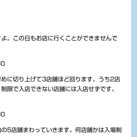
すよ。この日もお店に行くことができませんで
30
めに切り上げて3店舗ほど回ります。うち2店
。制限で入店できない店舗には入店せずです。
30
内の5店舗まわっていきます。何店舗かは入場制