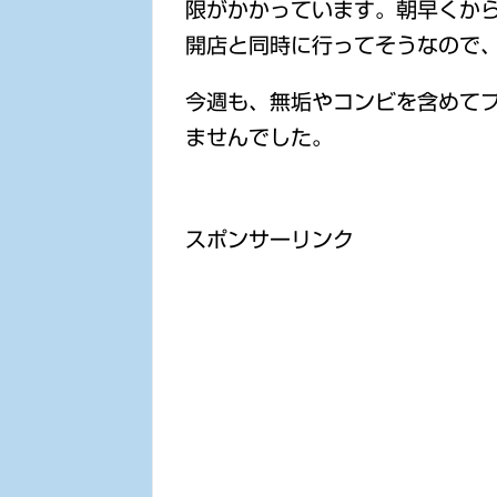
限がかかっています。朝早くか
開店と同時に行ってそうなので
今週も、無垢やコンビを含めて
ませんでした。
スポンサーリンク