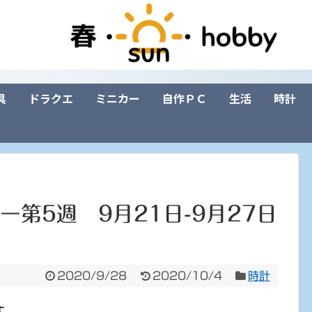
具
ドラクエ
ミニカー
自作ＰＣ
生活
時計
ー第5週 9月21日-9月27日
2020/9/28
2020/10/4
時計
す。