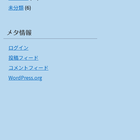
未分類
(6)
メタ情報
ログイン
投稿フィード
コメントフィード
WordPress.org