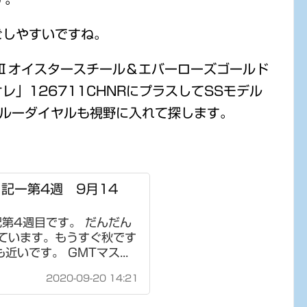
ごしやすいですね。
Ⅱオイスタースチール＆エバーローズゴールド
」126711CHNRにプラスしてSSモデル
,ブルーダイヤルも視野に入れて探します。
記ー第4週 9月14
記第4週目です。 だんだん
ています。もうすぐ秋です
近いです。 GMTマス...
2020-09-20 14:21