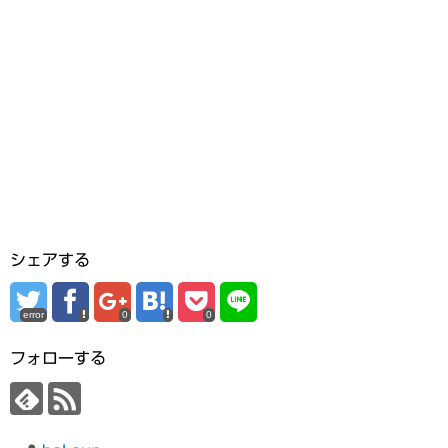
シェアする
error
0
0
フォローする