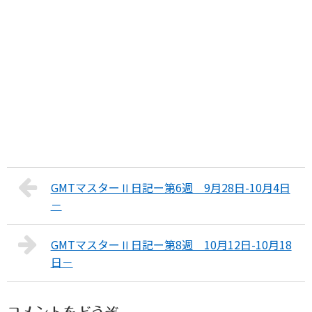
GMTマスターⅡ日記ー第6週 9月28日-10月4日
－
GMTマスターⅡ日記ー第8週 10月12日-10月18
日－