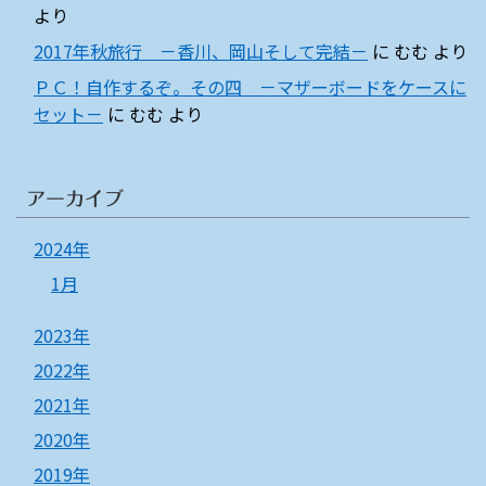
より
2017年秋旅行 －香川、岡山そして完結－
に
むむ
より
ＰＣ！自作するぞ。その四 －マザーボードをケースに
セット－
に
むむ
より
アーカイブ
2024年
1月
2023年
2022年
2021年
2020年
2019年