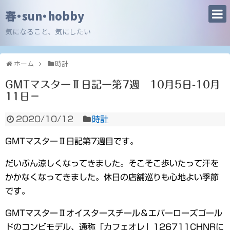
春・sun・hobby
気になること、気にしたい
ホーム
時計
GMTマスターⅡ日記ー第7週 10月5日-10月
11日－
2020/10/12
時計
GMTマスターⅡ日記第7週目です。
だいぶん涼しくなってきました。そこそこ歩いたって汗を
かかなくなってきました。休日の店舗巡りも心地よい季節
です。
GMTマスターⅡオイスタースチール＆エバーローズゴール
ドのコンビモデル、通称「カフェオレ」126711CHNRに