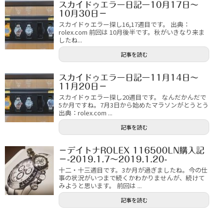
スカイドゥエラー日記ー10月17日～
10月30日－
スカイドゥエラー探し16,17週目です。 出典：
rolex.com 前回は 10月後半です。秋がいきなり来ま
したね...
記事を読む
スカイドゥエラー日記ー11月14日～
11月20日－
スカイドゥエラー探し20週目です。 なんだかんだで
5か月ですね。7月3日から始めたマラソンがとうとう
出典：rolex.com ...
記事を読む
－デイトナROLEX 116500LN購入記
－-2019.1.7～2019.1.20-
十二・十三週目です。3か月が過ぎましたね。今の仕
事の状況がいつまで続くかわかりませんが、続けて
みようと思います。 前回は ...
記事を読む