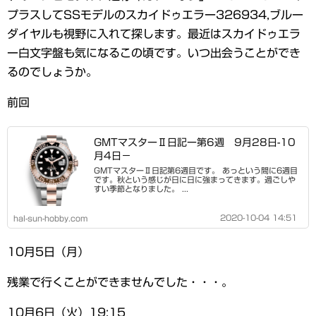
プラスしてSSモデルのスカイドゥエラー326934,ブルー
ダイヤルも視野に入れて探します。最近はスカイドゥエラ
ー白文字盤も気になるこの頃です。いつ出会うことができ
るのでしょうか。
前回
GMTマスターⅡ日記ー第6週 9月28日-10
月4日－
GMTマスターⅡ日記第6週目です。 あっという間に6週目
です。秋という感じが日に日に強まってきます。過ごしや
すい季節となりました。 ...
2020-10-04 14:51
hal-sun-hobby.com
10月5日（月）
残業で行くことができませんでした・・・。
10月6日（火）19:15